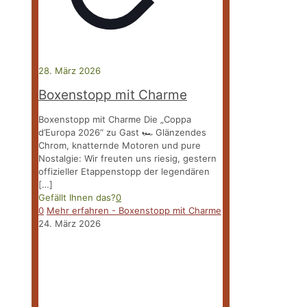
28. März 2026
Boxenstopp mit Charme
Boxenstopp mit Charme Die „Coppa
d’Europa 2026“ zu Gast 🏎 Glänzendes
Chrom, knatternde Motoren und pure
Nostalgie: Wir freuten uns riesig, gestern
offizieller Etappenstopp der legendären
[…]
Gefällt Ihnen das?
0
0
Mehr erfahren
- Boxenstopp mit Charme
24. März 2026