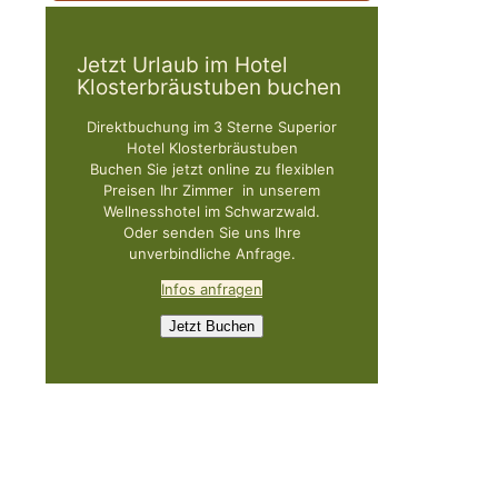
Jetzt Urlaub im Hotel
Klosterbräustuben buchen
Direktbuchung im 3 Sterne Superior
Hotel Klosterbräustuben
Buchen Sie jetzt online zu flexiblen
Preisen Ihr Zimmer in unserem
Wellnesshotel im Schwarzwald.
Oder senden Sie uns Ihre
unverbindliche Anfrage.
Infos anfragen
Jetzt Buchen