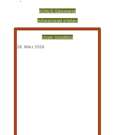
KONUS-Gästekarte
Schwarzwald erleben
Unser Hotelblog
28. März 2026