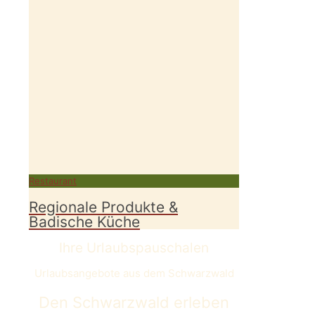
Restaurant
Regionale Produkte &
Badische Küche
Ihre Urlaubspauschalen
Urlaubsangebote aus dem Schwarzwald
Den Schwarzwald erleben