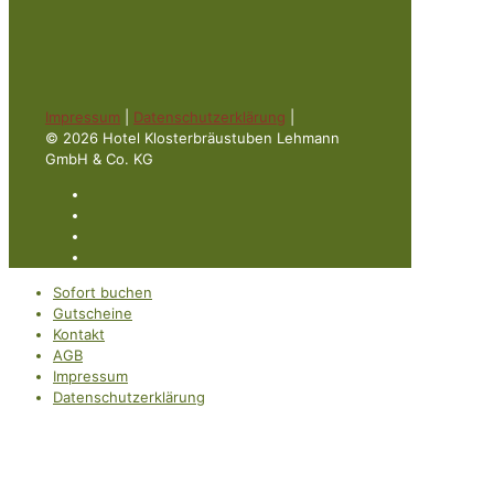
Impressum
|
Datenschutzerklärung
|
© 2026 Hotel Klosterbräustuben Lehmann
GmbH & Co. KG
Sofort buchen
Gutscheine
Kontakt
AGB
Impressum
Datenschutzerklärung