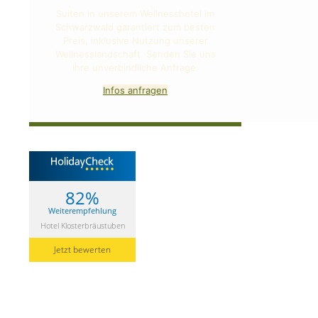
Suiten in unserem Wellnesshotel im
Schwarzwald garantiert zum besten
Preis, inklusive Nutzung unserer
Wellnesslandschaft. Senden Sie uns
Ihre unverbindliche Anfrage.
Infos anfragen
82%
Weiterempfehlung
Hotel Klosterbräustuben
Jetzt bewerten