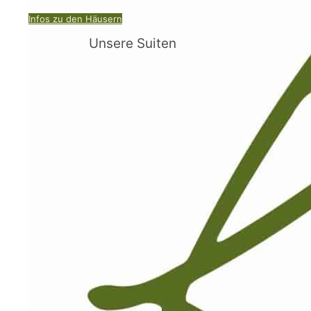
Infos zu den Häusern
Unsere Suiten