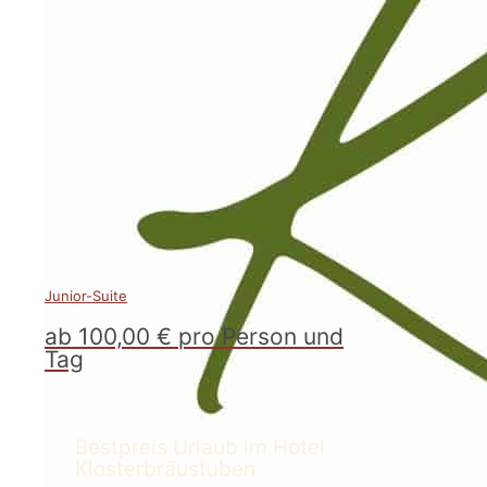
Junior-Suite
ab 100,00 € pro Person und
Tag
Bestpreis Urlaub im Hotel
Klosterbräustuben