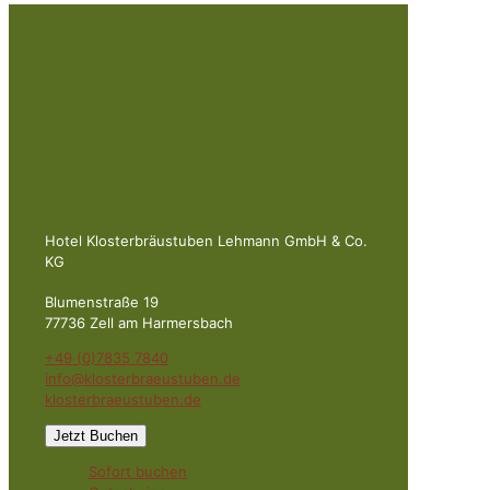
Hotel Klosterbräustuben Lehmann GmbH & Co.
KG
Blumenstraße 19
77736 Zell am Harmersbach
+49 (0)7835 7840
info@klosterbraeustuben.de
klosterbraeustuben.de
Jetzt Buchen
Sofort buchen