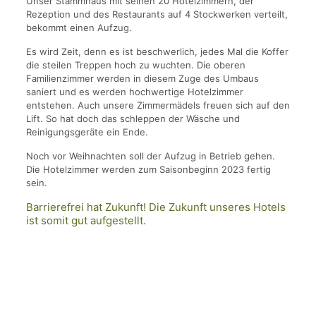
Unser Stammhaus mit seinen 20 Hotelzimmern, der
Rezeption und des Restaurants auf 4 Stockwerken verteilt,
bekommt einen Aufzug.
Es wird Zeit, denn es ist beschwerlich, jedes Mal die Koffer
die steilen Treppen hoch zu wuchten. Die oberen
Familienzimmer werden in diesem Zuge des Umbaus
saniert und es werden hochwertige Hotelzimmer
entstehen. Auch unsere Zimmermädels freuen sich auf den
Lift. So hat doch das schleppen der Wäsche und
Reinigungsgeräte ein Ende.
Noch vor Weihnachten soll der Aufzug in Betrieb gehen.
Die Hotelzimmer werden zum Saisonbeginn 2023 fertig
sein.
Barrierefrei hat Zukunft! Die Zukunft unseres Hotels
ist somit gut aufgestellt.