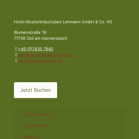
Hotel Klosterbräustuben Lehmann GmbH & Co. KG
Blumenstraße 19
77736 Zell am Harmersbach
+49 (0)7835 7840
info@klosterbraeustuben.de
klosterbraeustuben.de
Jetzt Buchen
Sofort buchen
Gutscheine
Kontakt