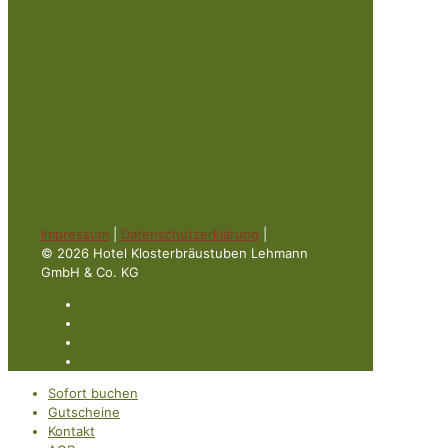
Impressum
|
Datenschutzerklärung
|
© 2026 Hotel Klosterbräustuben Lehmann
GmbH & Co. KG
Sofort buchen
Gutscheine
Kontakt