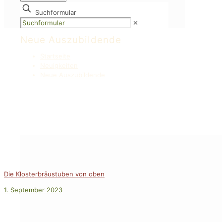
Suchformular
✕
Neue Auszubildende
Startseite
Neuigkeiten
Neue Auszubildende
Die Klosterbräustuben von oben
1. September 2023