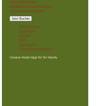
+49 (0)7835 7840
info@klosterbraeustuben.de
klosterbraeustuben.de
Jetzt Buchen
Sofort buchen
Gutscheine
Kontakt
AGB
Impressum
Datenschutzerklärung
Unsere Hotel-App für Ihr Handy